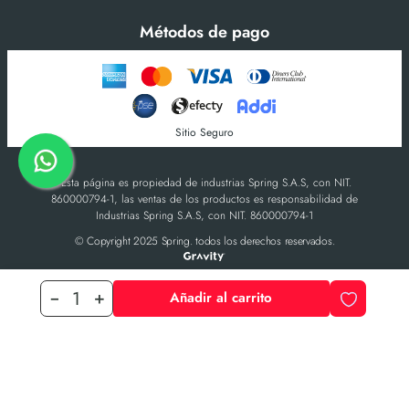
Métodos de pago
Sitio Seguro
-Esta página es propiedad de industrias Spring S.A.S, con NIT.
860000794-1, las ventas de los productos es responsabilidad de
Industrias Spring S.A.S, con NIT. 860000794-1
© Copyright 2025 Spring. todos los derechos reservados.
Añadir al carrito
－
＋