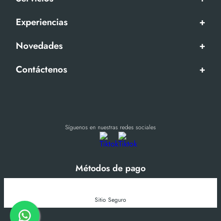
Experiencias
+
Novedades
+
Contáctenos
+
Síguenos en nuestras redes sociales
Métodos de pago
Sitio Seguro