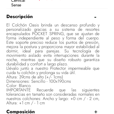
Descripción
El Colchón Oasis brinda un descanso profundo y
personalizado gracias a su sistema de resortes
encapsulados POCKET SPRING, que se ajustan de
forma independiente al peso y forma del cuerpo.
Este soporte preciso reduce los puntos de presión,
mejora la postura y proporciona mayor estabilidad al
dormir, ideal para parejas. Su tecnología de
movimiento aislado evita interrupciones durante la
noche, mientras que su diseño robusto garantiza
durabilidad y confort a largo plazo.
Llévalo junto a nuestro Protector impermeable que
cuida tu colchón y prolonga su vida útil.
Altura: 39cms de alto (+/- 1cms)
Dimensiones: Sencillo - 100x190cms
Color: Blanco.
IMPORTANTE Recuerde que las siguientes
tolerancias en tamaño son consideradas normales en
nuestros colchones: Ancho y largo: +0 cm / - 2 cm,
Altura: +1 cm / - 1 cm
Composición