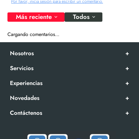
Por favor, inicia sesión para escribir un comentario.
Más reciente
Todos
Cargando comentarios…
Nosotros
+
Servicios
+
Experiencias
+
Novedades
+
Contáctenos
+