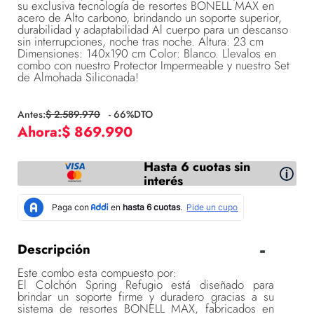
su exclusiva tecnología de resortes BONELL MAX en
acero de Alto carbono, brindando un soporte superior,
durabilidad y adaptabilidad Al cuerpo para un descanso
sin interrupciones, noche tras noche. Altura: 23 cm
Dimensiones: 140x190 cm Color: Blanco. Llevalos en
combo con nuestro Protector Impermeable y nuestro Set
de Almohada Siliconada!
$
2
.
589
.
970
-
66
%DTO
$
869
.
990
Hasta 6 cuotas sin
interés
Descripción
Este combo esta compuesto por:
El Colchón Spring Refugio está diseñado para
brindar un soporte firme y duradero gracias a su
sistema de resortes BONELL MAX, fabricados en