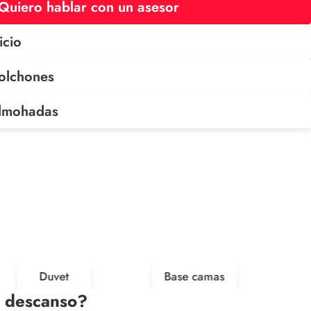
Quiero hablar con un asesor
icio
olchones
almohadas
Duvet
Base camas
u descanso?