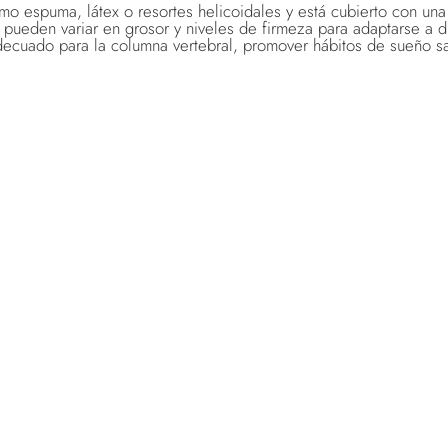
o espuma, látex o resortes helicoidales y está cubierto con una 
y pueden variar en grosor y niveles de firmeza para adaptarse a 
ecuado para la columna vertebral, promover hábitos de sueño salu