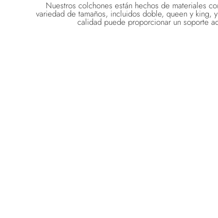
Nuestros colchones están hechos de materiales com
variedad de tamaños, incluidos doble, queen y king, 
calidad puede proporcionar un soporte ad