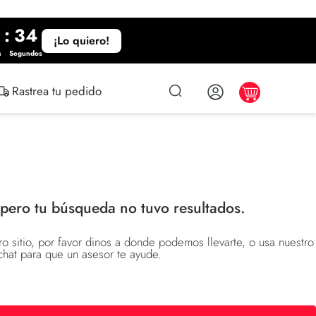
:
34
¡Lo quiero!
s
Segundos
Rastrea tu pedido
 pero tu búsqueda no tuvo resultados.
o sitio, por favor dinos a donde podemos llevarte, o usa nuestro
chat para que un asesor te ayude.