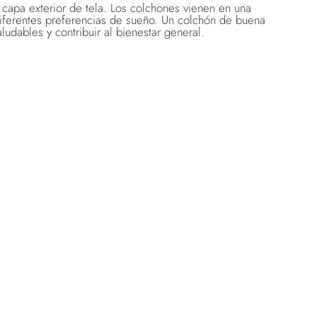
capa exterior de tela. Los colchones vienen en una
diferentes preferencias de sueño. Un colchón de buena
dables y contribuir al bienestar general.