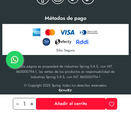
Métodos de pago
Sitio Seguro
-Esta página es propiedad de industrias Spring S.A.S, con NIT.
860000794-1, las ventas de los productos es responsabilidad de
Industrias Spring S.A.S, con NIT. 860000794-1
© Copyright 2025 Spring. todos los derechos reservados.
Añadir al carrito
－
＋