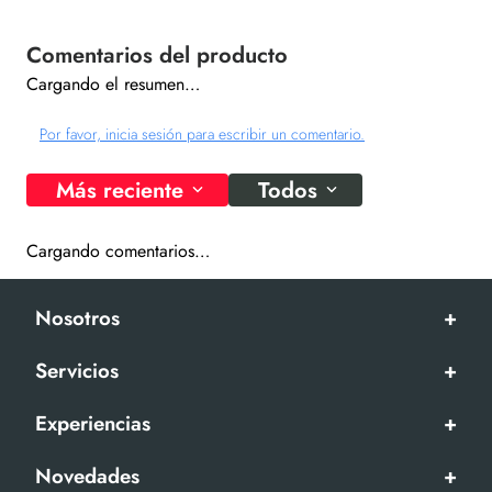
Cargando el resumen…
Por favor, inicia sesión para escribir un comentario.
Más reciente
Todos
Cargando comentarios…
Nosotros
+
Servicios
+
Experiencias
+
Novedades
+