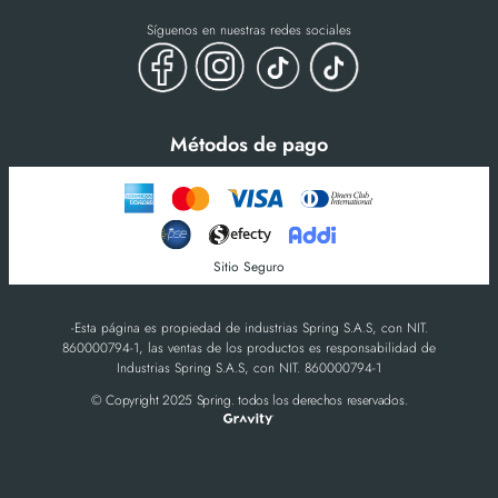
Síguenos en nuestras redes sociales
Métodos de pago
Sitio Seguro
-Esta página es propiedad de industrias Spring S.A.S, con NIT.
860000794-1, las ventas de los productos es responsabilidad de
Industrias Spring S.A.S, con NIT. 860000794-1
© Copyright 2025 Spring. todos los derechos reservados.