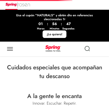
Usa el cupón "NATURALS" y obtén dto en referencias
sleccionadas ✨
01
:
56
:
47
Horas
Minutos
Segundos
¡Lo quiero!
Cuidados especiales que acompañan
tu descanso
A la gente le encanta
Innovar. Escuchar. Repetir.