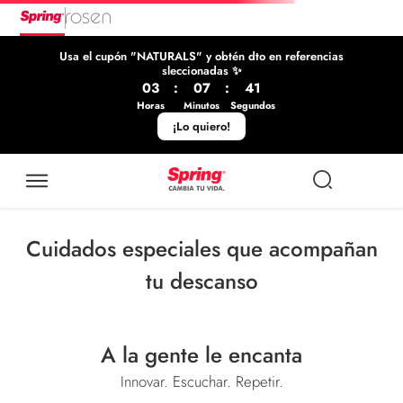
Usa el cupón "NATURALS" y obtén dto en referencias
sleccionadas ✨
03
:
07
:
39
Horas
Minutos
Segundos
¡Lo quiero!
Cuidados especiales que acompañan
tu descanso
A la gente le encanta
Innovar. Escuchar. Repetir.