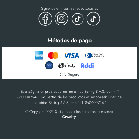
Síguenos en nuestras redes sociales
Métodos de pago
Sitio Seguro
-Esta página es propiedad de industrias Spring S.A.S, con NIT.
860000794-1, las ventas de los productos es responsabilidad de
Industrias Spring S.A.S, con NIT. 860000794-1
© Copyright 2025 Spring. todos los derechos reservados.