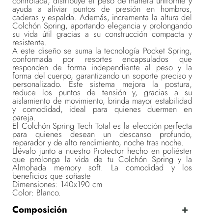
controlada, distribuye el peso de manera uniforme y
ayuda a aliviar puntos de presión en hombros,
caderas y espalda. Además, incrementa la altura del
Colchón Spring, aportando elegancia y prolongando
su vida útil gracias a su construcción compacta y
resistente.
A este diseño se suma la tecnología Pocket Spring,
conformada por resortes encapsulados que
responden de forma independiente al peso y la
forma del cuerpo, garantizando un soporte preciso y
personalizado. Este sistema mejora la postura,
reduce los puntos de tensión y, gracias a su
aislamiento de movimiento, brinda mayor estabilidad
y comodidad, ideal para quienes duermen en
pareja.
El Colchón Spring Tech Total es la elección perfecta
para quienes desean un descanso profundo,
reparador y de alto rendimiento, noche tras noche.
Llévalo junto a nuestro Protector hecho en poliéster
que prolonga la vida de tu Colchón Spring y la
Almohada memory soft. La comodidad y los
beneficios que soñaste
Dimensiones: 140x190 cm
Color: Blanco.
Composición