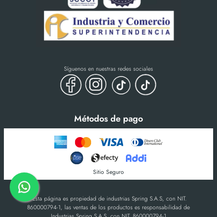
Síguenos en nuestras redes sociales
Métodos de pago
Sitio Seguro
-Esta página es propiedad de industrias Spring S.A.S, con NIT.
860000794-1, las ventas de los productos es responsabilidad de
Industrias Spring S.A.S, con NIT. 860000794-1