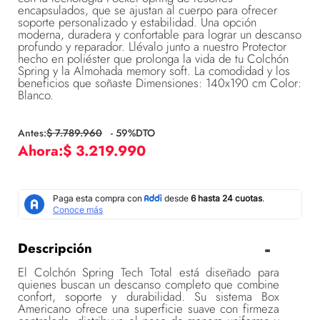
encapsulados, que se ajustan al cuerpo para ofrecer
soporte personalizado y estabilidad. Una opción
moderna, duradera y confortable para lograr un descanso
profundo y reparador. Llévalo junto a nuestro Protector
hecho en poliéster que prolonga la vida de tu Colchón
Spring y la Almohada memory soft. La comodidad y los
beneficios que soñaste Dimensiones: 140x190 cm Color:
Blanco.
$
7
.
789
.
960
-
59
%DTO
$
3
.
219
.
990
Descripción
El Colchón Spring Tech Total está diseñado para
quienes buscan un descanso completo que combine
confort, soporte y durabilidad. Su sistema Box
Americano ofrece una superficie suave con firmeza