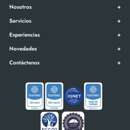
Nosotros
+
Servicios
+
Experiencias
+
Novedades
+
Contáctenos
+