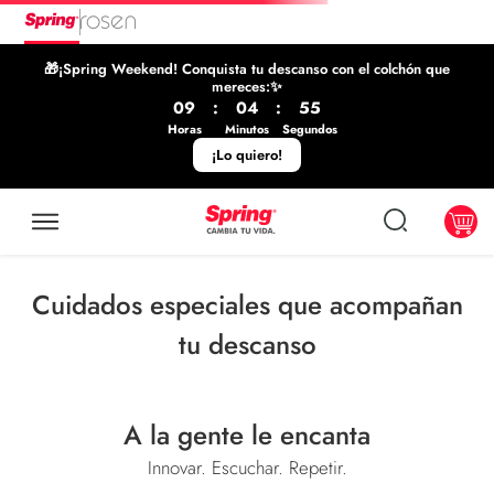
🎁¡Spring Weekend! Conquista tu descanso con el colchón que
mereces:✨
09
:
04
:
55
Horas
Minutos
Segundos
¡Lo quiero!
Cuidados especiales que acompañan
tu descanso
A la gente le encanta
Innovar. Escuchar. Repetir.