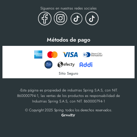
Síguenos en nuestras redes sociales
Métodos de pago
Sitio Seguro
-Esta página es propiedad de industrias Spring S.A.S, con NIT.
860000794-1, las ventas de los productos es responsabilidad de
Industrias Spring S.A.S, con NIT. 860000794-1
© Copyright 2025 Spring. todos los derechos reservados.