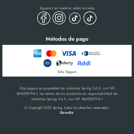
Síguenos en nuestras redes sociales
Métodos de pago
Sitio Seguro
-Esta página es propiedad de industrias Spring S.A.S, con NIT.
860000794-1, las ventas de los productos es responsabilidad de
Industrias Spring S.A.S, con NIT. 860000794-1
© Copyright 2025 Spring. todos los derechos reservados.