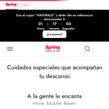
Usa el cupón "NATURALS" y obtén dto en referencias
sleccionadas ✨
01
:
17
:
03
Horas
Minutos
Segundos
¡Lo quiero!
Cuidados especiales que acompañan
tu descanso
A la gente le encanta
Innovar. Escuchar. Repetir.