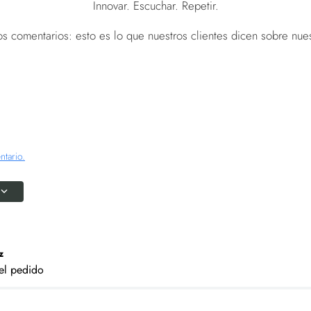
Innovar. Escuchar. Repetir.
s comentarios: esto es lo que nuestros clientes dicen sobre nue
ntario.
z
 el pedido