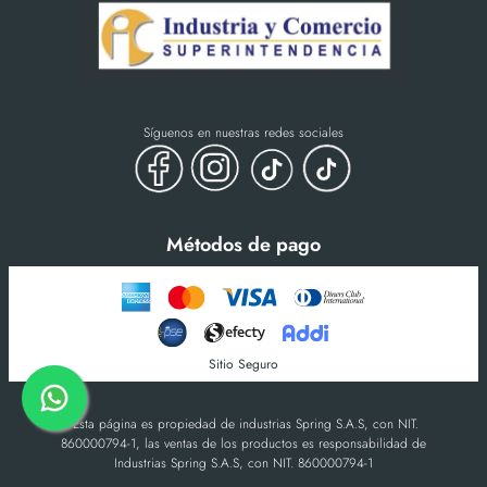
Síguenos en nuestras redes sociales
Métodos de pago
Sitio Seguro
-Esta página es propiedad de industrias Spring S.A.S, con NIT.
860000794-1, las ventas de los productos es responsabilidad de
Industrias Spring S.A.S, con NIT. 860000794-1