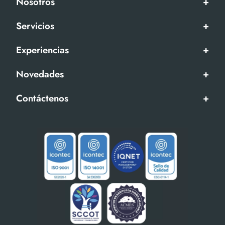
Nosotros
+
Servicios
+
Experiencias
+
Novedades
+
Contáctenos
+