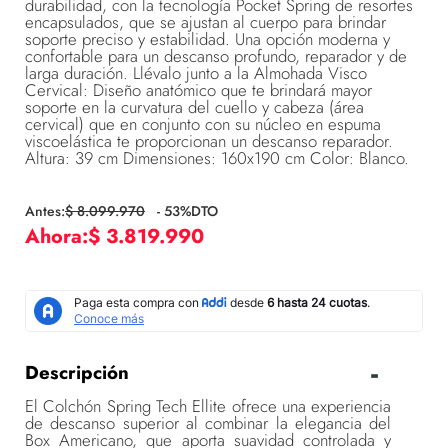
durabilidad, con la tecnología Pocket Spring de resortes
encapsulados, que se ajustan al cuerpo para brindar
soporte preciso y estabilidad. Una opción moderna y
confortable para un descanso profundo, reparador y de
larga duración. Llévalo junto a la Almohada Visco
Cervical: Diseño anatómico que te brindará mayor
soporte en la curvatura del cuello y cabeza (área
cervical) que en conjunto con su núcleo en espuma
viscoelástica te proporcionan un descanso reparador.
Altura: 39 cm Dimensiones: 160x190 cm Color: Blanco.
$
8
.
099
.
970
-
53
%DTO
$
3
.
819
.
990
Descripción
El Colchón Spring Tech Ellite ofrece una experiencia
de descanso superior al combinar la elegancia del
Box Americano, que aporta suavidad controlada y