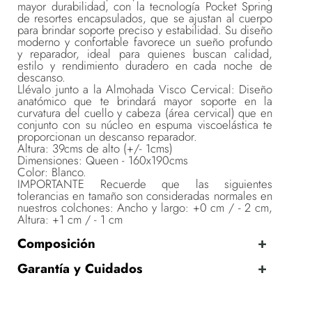
mayor durabilidad, con la tecnología Pocket Spring
de resortes encapsulados, que se ajustan al cuerpo
para brindar soporte preciso y estabilidad. Su diseño
moderno y confortable favorece un sueño profundo
y reparador, ideal para quienes buscan calidad,
estilo y rendimiento duradero en cada noche de
descanso.
Llévalo junto a la Almohada Visco Cervical: Diseño
anatómico que te brindará mayor soporte en la
curvatura del cuello y cabeza (área cervical) que en
conjunto con su núcleo en espuma viscoelástica te
proporcionan un descanso reparador.
Altura: 39cms de alto (+/- 1cms)
Dimensiones: Queen - 160x190cms
Color: Blanco.
IMPORTANTE Recuerde que las siguientes
tolerancias en tamaño son consideradas normales en
nuestros colchones: Ancho y largo: +0 cm / - 2 cm,
Altura: +1 cm / - 1 cm
Composición
Garantía y Cuidados