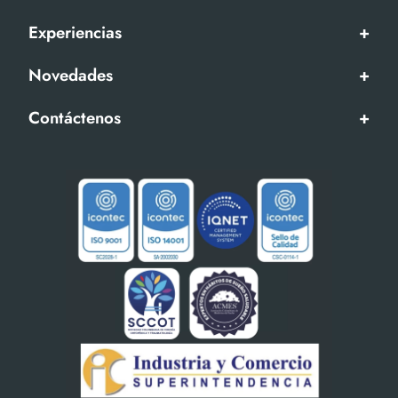
Experiencias
+
Novedades
+
Contáctenos
+