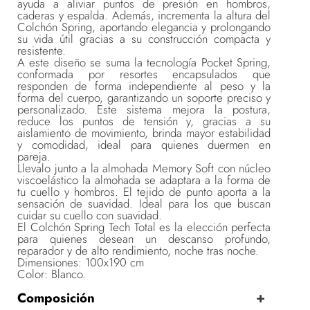
ayuda a aliviar puntos de presión en hombros,
caderas y espalda. Además, incrementa la altura del
Colchón Spring, aportando elegancia y prolongando
su vida útil gracias a su construcción compacta y
resistente.
A este diseño se suma la tecnología Pocket Spring,
conformada por resortes encapsulados que
responden de forma independiente al peso y la
forma del cuerpo, garantizando un soporte preciso y
personalizado. Este sistema mejora la postura,
reduce los puntos de tensión y, gracias a su
aislamiento de movimiento, brinda mayor estabilidad
y comodidad, ideal para quienes duermen en
pareja.
Llevalo junto a la almohada Memory Soft con núcleo
viscoelástico la almohada se adaptara a la forma de
tu cuello y hombros. El tejido de punto aporta a la
sensación de suavidad. Ideal para los que buscan
cuidar su cuello con suavidad.
El Colchón Spring Tech Total es la elección perfecta
para quienes desean un descanso profundo,
reparador y de alto rendimiento, noche tras noche.
Dimensiones: 100x190 cm
Color: Blanco.
Composición