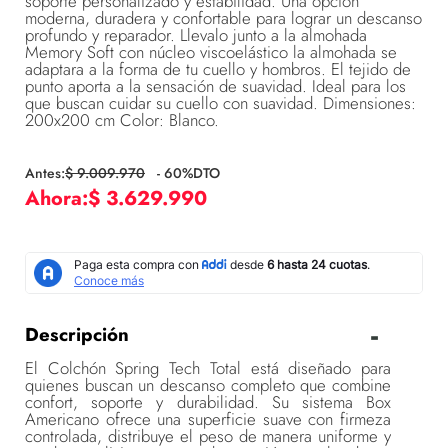
soporte personalizado y estabilidad. Una opción
moderna, duradera y confortable para lograr un descanso
profundo y reparador. Llevalo junto a la almohada
Memory Soft con núcleo viscoelástico la almohada se
adaptara a la forma de tu cuello y hombros. El tejido de
punto aporta a la sensación de suavidad. Ideal para los
que buscan cuidar su cuello con suavidad. Dimensiones:
200x200 cm Color: Blanco.
$
9
.
009
.
970
-
60
%DTO
$
3
.
629
.
990
Descripción
El Colchón Spring Tech Total está diseñado para
quienes buscan un descanso completo que combine
confort, soporte y durabilidad. Su sistema Box
Americano ofrece una superficie suave con firmeza
controlada, distribuye el peso de manera uniforme y