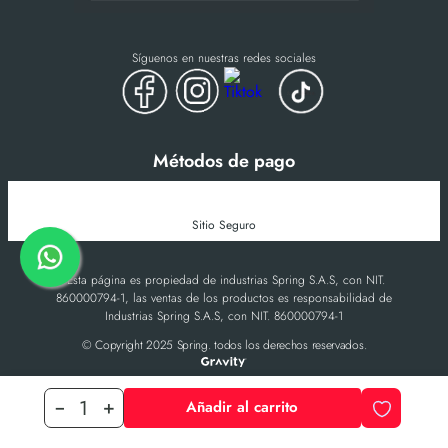
Síguenos en nuestras redes sociales
Métodos de pago
Sitio Seguro
-Esta página es propiedad de industrias Spring S.A.S, con NIT.
860000794-1, las ventas de los productos es responsabilidad de
Industrias Spring S.A.S, con NIT. 860000794-1
© Copyright 2025 Spring. todos los derechos reservados.
Añadir al carrito
－
＋