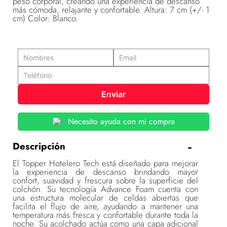
peso corporal, creando una experiencia de descanso
más cómoda, relajante y confortable. Altura: 7 cm (+/- 1
cm) Color: Blanco.
Enviar
Necesito ayuda con mi compra
Descripción
El Topper Hotelero Tech está diseñado para mejorar
la experiencia de descanso brindando mayor
confort, suavidad y frescura sobre la superficie del
colchón. Su tecnología Advance Foam cuenta con
una estructura molecular de celdas abiertas que
facilita el flujo de aire, ayudando a mantener una
temperatura más fresca y confortable durante toda la
noche. Su acolchado actúa como una capa adicional