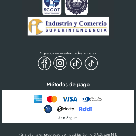
Síguenos en nuestras redes sociales
Métodos de pago
Sitio Seguro
-Esta página es propiedad de industrias Spring S.A.S, con NIT.