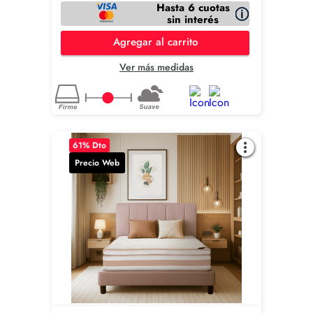
Hasta 6 cuotas
sin interés
Agregar al carrito
Ver más medidas
61
% Dto
Precio Web