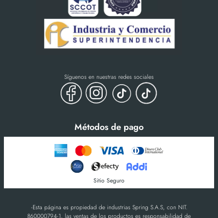
Síguenos en nuestras redes sociales
Métodos de pago
Sitio Seguro
-Esta página es propiedad de industrias Spring S.A.S, con NIT.
860000794-1, las ventas de los productos es responsabilidad de