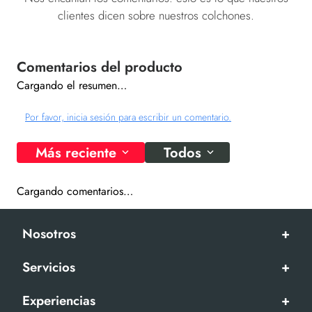
clientes dicen sobre nuestros colchones.
Cargando el resumen…
Por favor, inicia sesión para escribir un comentario.
Más reciente
Todos
Cargando comentarios…
Nosotros
+
Servicios
+
Experiencias
+