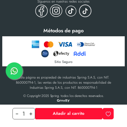
Síguenos en nuestras redes sociales
Métodos de pago
Sitio Seguro
-Esta página es propiedad de industrias Spring S.A.S, con NIT.
860000794-1, las ventas de los productos es responsabilidad de
Industrias Spring S.A.S, con NIT. 860000794-1
© Copyright 2025 Spring. todos los derechos reservados.
Añadir al carrito
－
＋