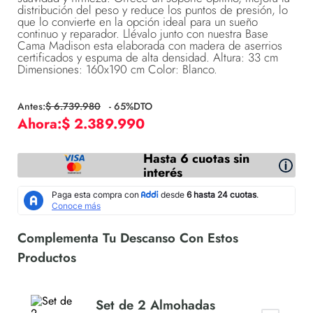
distribución del peso y reduce los puntos de presión, lo
que lo convierte en la opción ideal para un sueño
continuo y reparador. Llévalo junto con nuestra Base
Cama Madison esta elaborada con madera de aserrios
certificados y espuma de alta densidad. Altura: 33 cm
Dimensiones: 160x190 cm Color: Blanco.
$
6
.
739
.
980
-
65
%DTO
$
2
.
389
.
990
Hasta 6 cuotas sin
interés
Set de 2 Almohadas