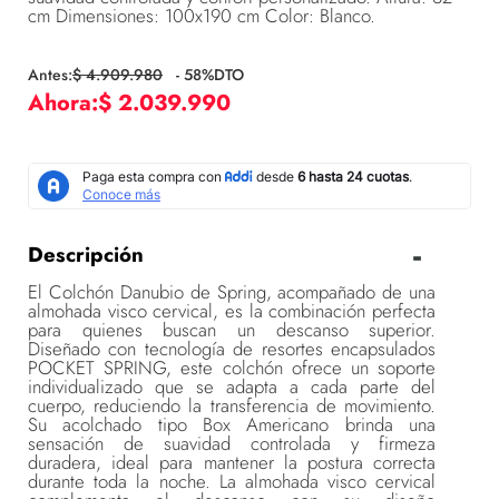
cm Dimensiones: 100x190 cm Color: Blanco.
$
4
.
909
.
980
-
58
%DTO
$
2
.
039
.
990
Descripción
El Colchón Danubio de Spring, acompañado de una
almohada visco cervical, es la combinación perfecta
para quienes buscan un descanso superior.
Diseñado con tecnología de resortes encapsulados
POCKET SPRING, este colchón ofrece un soporte
individualizado que se adapta a cada parte del
cuerpo, reduciendo la transferencia de movimiento.
Su acolchado tipo Box Americano brinda una
sensación de suavidad controlada y firmeza
duradera, ideal para mantener la postura correcta
durante toda la noche. La almohada visco cervical