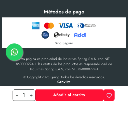
Métodos de pago
Sitio Seguro
-Esta página es propiedad de industrias Spring S.A.S, con NIT.
860000794-1, las ventas de los productos es responsabilidad de
Industrias Spring S.A.S, con NIT. 860000794-1
© Copyright 2025 Spring. todos los derechos reservados.
Añadir al carrito
－
＋