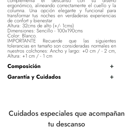
complementa el descanso con su diseño
ergonómico, alineando correctamente el cuello y la
columna. Una opción elegante y funcional para
transformar tus noches en verdaderas experiencias
de confort y bienestar
Altura: 32cms de alto (+/- 1cms)
Dimensiones: Sencillo - 100x190cms
Color: Blanco.
IMPORTANTE Recuerde que las siguientes
tolerancias en tamaño son consideradas normales en
nuestros colchones: Ancho y largo: +0 cm / - 2 cm,
Altura: +1 cm / - 1 cm
Composición
Garantía y Cuidados
Cuidados especiales que acompañan
tu descanso