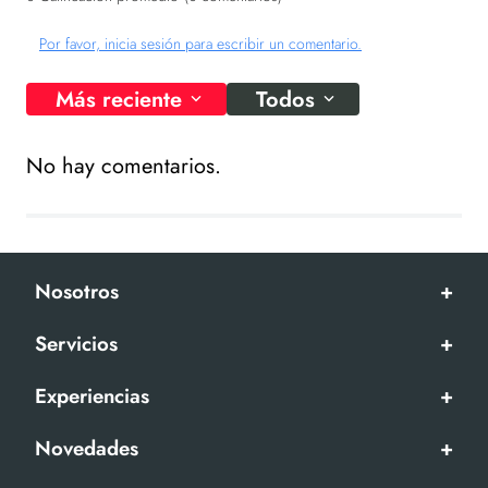
Por favor, inicia sesión para escribir un comentario.
Más reciente
Todos
No hay comentarios.
Nosotros
+
Servicios
+
Experiencias
+
Novedades
+