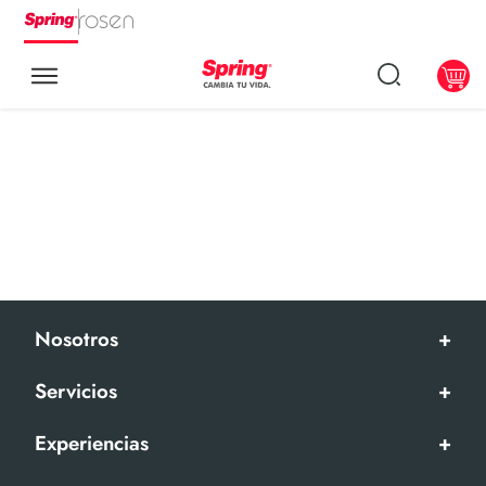
Nosotros
+
Servicios
+
Experiencias
+