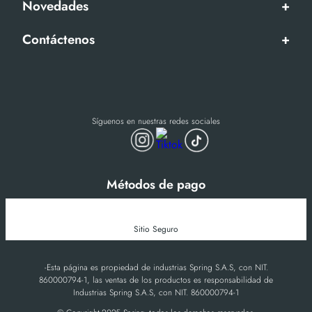
Novedades
+
Contáctenos
+
Síguenos en nuestras redes sociales
Métodos de pago
Sitio Seguro
-Esta página es propiedad de industrias Spring S.A.S, con NIT.
860000794-1, las ventas de los productos es responsabilidad de
Industrias Spring S.A.S, con NIT. 860000794-1