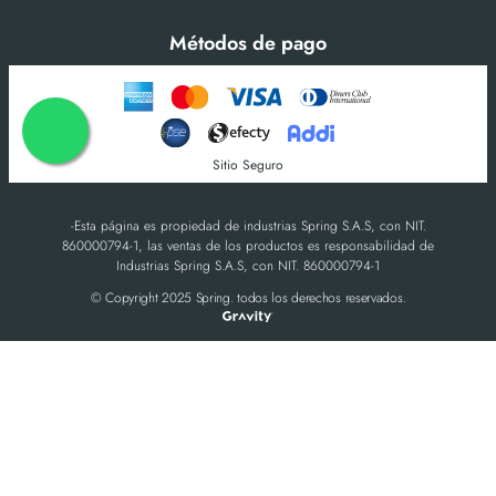
Métodos de pago
Sitio Seguro
-Esta página es propiedad de industrias Spring S.A.S, con NIT.
860000794-1, las ventas de los productos es responsabilidad de
Industrias Spring S.A.S, con NIT. 860000794-1
© Copyright 2025 Spring. todos los derechos reservados.