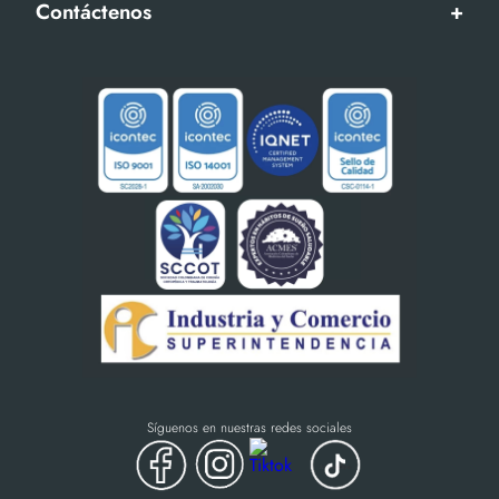
Contáctenos
+
Síguenos en nuestras redes sociales