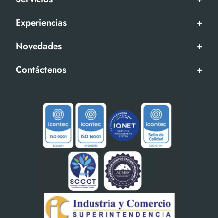
Experiencias
+
Novedades
+
Contáctenos
+