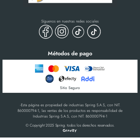
Síguenos en nuestras redes sociales
Métodos de pago
Sitio Seguro
-Esta página es propiedad de industrias Spring S.A.S, con NIT.
860000794-1, las ventas de los productos es responsabilidad de
Industrias Spring S.A.S, con NIT. 860000794-1
© Copyright 2025 Spring. todos los derechos reservados.