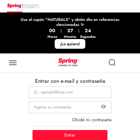
Usa el cupón "NATURALS" y obtén dto en referencias
sleccionadas ✨
00
:
27
:
24
Horas
Minutos
Segundos
¡Lo quiero!
Entrar con e-mail y contraseña
Olvidé mi contraseña
Entrar