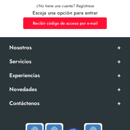
¿No tiene una cuenta? Regístrese
Escoja una opción para entrar
Recibir código de acceso por e-mail
Nosotros
+
Servicios
+
Experiencias
+
Novedades
+
Contáctenos
+