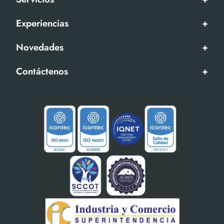
Experiencias
+
Novedades
+
Contáctenos
+