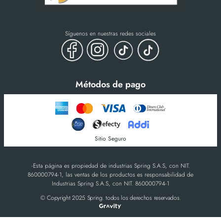
Síguenos en nuestras redes sociales
Métodos de pago
Sitio Seguro
-Esta página es propiedad de industrias Spring S.A.S, con NIT.
860000794-1, las ventas de los productos es responsabilidad de
Industrias Spring S.A.S, con NIT. 860000794-1
© Copyright 2025 Spring. todos los derechos reservados.