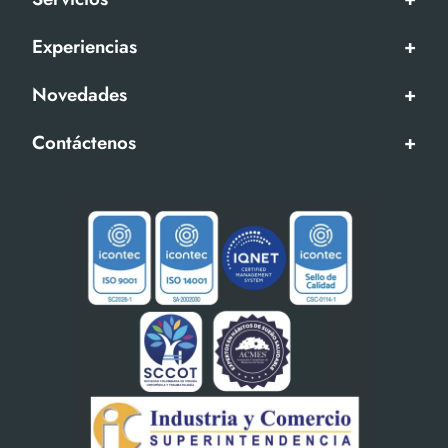
Experiencias
+
Novedades
+
Contáctenos
+