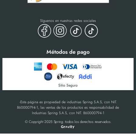
Síguenos en nuestras redes sociales
Métodos de pago
Sitio Seguro
-Esta página es propiedad de industrias Spring S.A.S, con NIT.
860000794-1, las ventas de los productos es responsabilidad de
Industrias Spring S.A.S, con NIT. 860000794-1
© Copyright 2025 Spring. todos los derechos reservados.