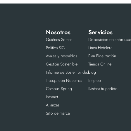
Nosotros
Servicios
Quiénes Somos
Disposición colchón usa
Política SIG
Línea Hotelera
Avales y respaldos
Plan Fidelización
Gestión Sostenible
Tienda Online
Informe de Sostenibilidad
Blog
Trabaja con Nosotros
Empleo
Campus Spring
Rastrea tu pedido
Intranet
Alianzas
Sitio de marca