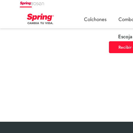
Colchones
Comb
Escoja
Recibir