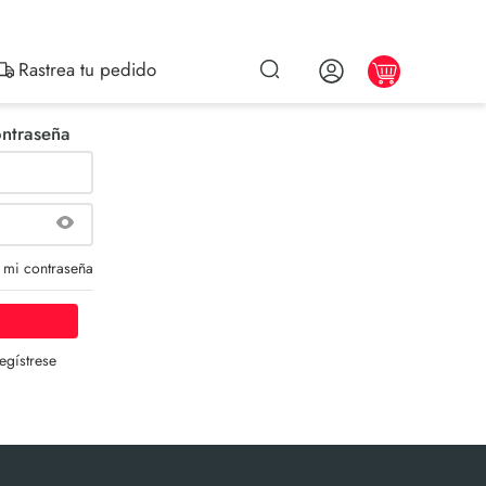
Rastrea tu pedido
ontraseña
 mi contraseña
egístrese