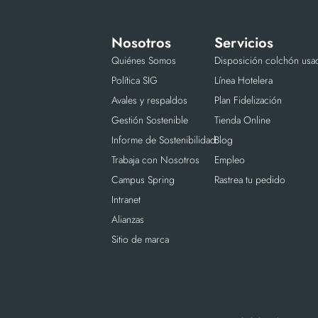
Nosotros
Servicios
Quiénes Somos
Disposición colchón usa
Política SIG
Línea Hotelera
Avales y respaldos
Plan Fidelización
Gestión Sostenible
Tienda Online
Informe de Sostenibilidad
Blog
Trabaja con Nosotros
Empleo
Campus Spring
Rastrea tu pedido
Intranet
Alianzas
Sitio de marca