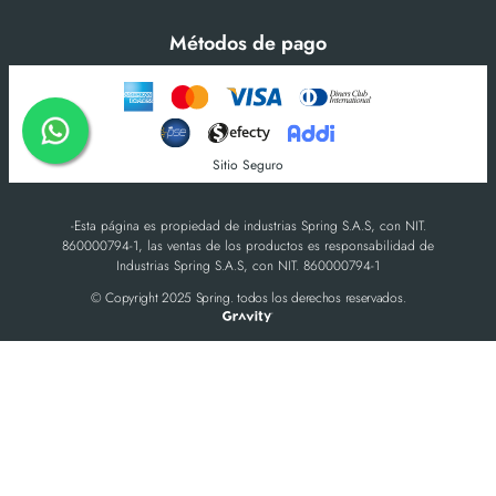
Métodos de pago
Sitio Seguro
-Esta página es propiedad de industrias Spring S.A.S, con NIT.
860000794-1, las ventas de los productos es responsabilidad de
Industrias Spring S.A.S, con NIT. 860000794-1
© Copyright 2025 Spring. todos los derechos reservados.