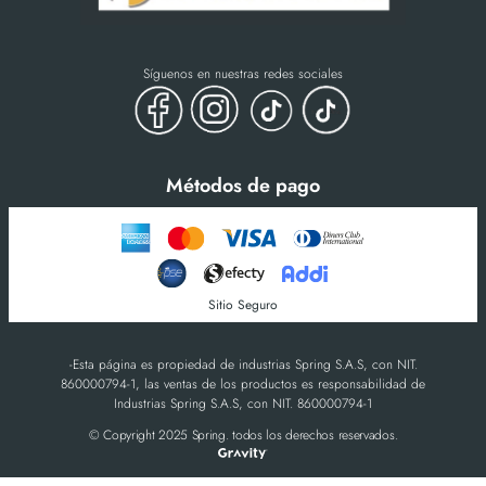
Síguenos en nuestras redes sociales
Métodos de pago
Sitio Seguro
-Esta página es propiedad de industrias Spring S.A.S, con NIT.
860000794-1, las ventas de los productos es responsabilidad de
Industrias Spring S.A.S, con NIT. 860000794-1
© Copyright 2025 Spring. todos los derechos reservados.