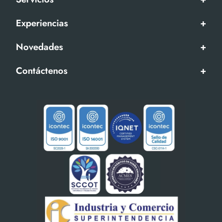
Experiencias
+
Novedades
+
Contáctenos
+