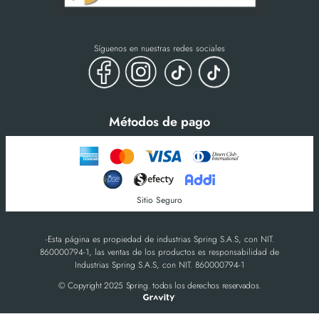
Síguenos en nuestras redes sociales
Métodos de pago
Sitio Seguro
-Esta página es propiedad de industrias Spring S.A.S, con NIT.
860000794-1, las ventas de los productos es responsabilidad de
Industrias Spring S.A.S, con NIT. 860000794-1
© Copyright 2025 Spring. todos los derechos reservados.