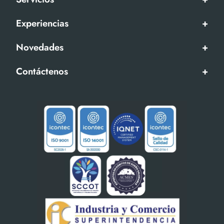
Experiencias
+
Novedades
+
Contáctenos
+