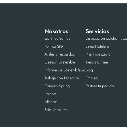
Nosotros
Servicios
Quiénes Somos
Disposición colchón usa
Política SIG
Línea Hotelera
Avales y respaldos
Plan Fidelización
Gestión Sostenible
Tienda Online
Informe de Sostenibilidad
Blog
Trabaja con Nosotros
Empleo
Campus Spring
Rastrea tu pedido
Intranet
Alianzas
Sitio de marca