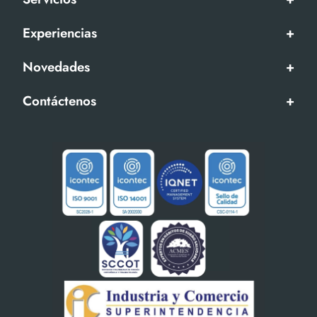
Experiencias
+
Novedades
+
Contáctenos
+