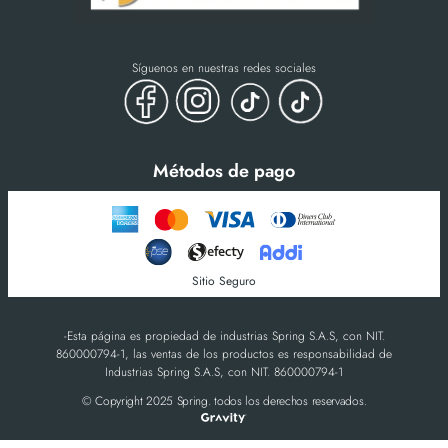
Síguenos en nuestras redes sociales
Métodos de pago
Sitio Seguro
-Esta página es propiedad de industrias Spring S.A.S, con NIT.
860000794-1, las ventas de los productos es responsabilidad de
Industrias Spring S.A.S, con NIT. 860000794-1
© Copyright 2025 Spring. todos los derechos reservados.