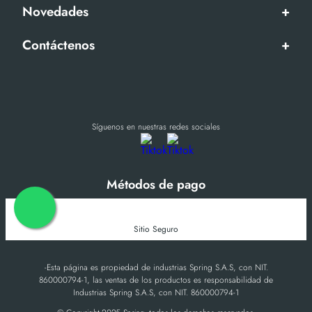
Novedades
+
Contáctenos
+
Síguenos en nuestras redes sociales
Métodos de pago
Sitio Seguro
-Esta página es propiedad de industrias Spring S.A.S, con NIT.
860000794-1, las ventas de los productos es responsabilidad de
Industrias Spring S.A.S, con NIT. 860000794-1