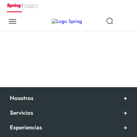
Nosotros
+
Servicios
+
Experiencias
+