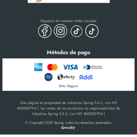
Síguenos en nuestras redes sociales
Métodos de pago
Sitio Seguro
-Esta página es propiedad de industrias Spring S.A.S, con NIT.
860000794-1, las ventas de los productos es responsabilidad de
Industrias Spring S.A.S, con NIT. 860000794-1
© Copyright 2025 Spring. todos los derechos reservados.