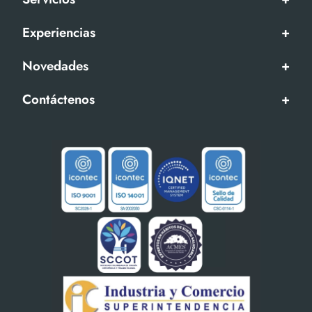
Experiencias
+
Novedades
+
Contáctenos
+