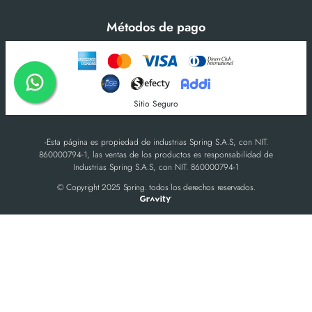
Métodos de pago
Sitio Seguro
-Esta página es propiedad de industrias Spring S.A.S, con NIT.
860000794-1, las ventas de los productos es responsabilidad de
Industrias Spring S.A.S, con NIT. 860000794-1
© Copyright 2025 Spring. todos los derechos reservados.