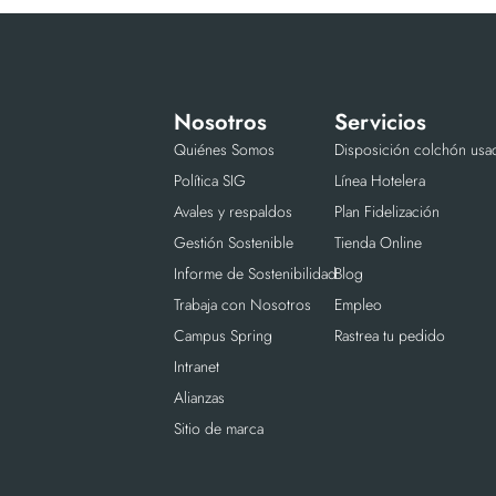
Nosotros
Servicios
Quiénes Somos
Disposición colchón usa
Política SIG
Línea Hotelera
Avales y respaldos
Plan Fidelización
Gestión Sostenible
Tienda Online
Informe de Sostenibilidad
Blog
Trabaja con Nosotros
Empleo
Campus Spring
Rastrea tu pedido
Intranet
Alianzas
Sitio de marca