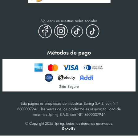
Síguenos en nuestras redes sociales
Métodos de pago
Sitio Seguro
-Esta página es propiedad de industrias Spring S.A.S, con NIT.
860000794-1, las ventas de los productos es responsabilidad de
Industrias Spring S.A.S, con NIT. 860000794-1
© Copyright 2025 Spring. todos los derechos reservados.