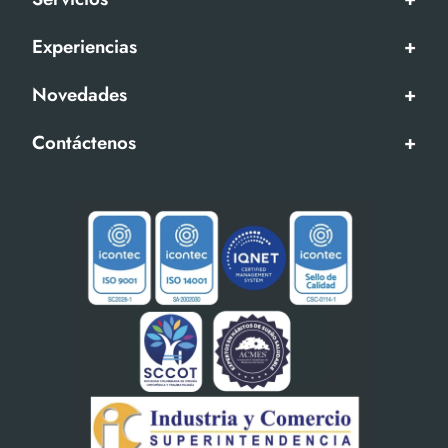
Experiencias
+
Novedades
+
Contáctenos
+