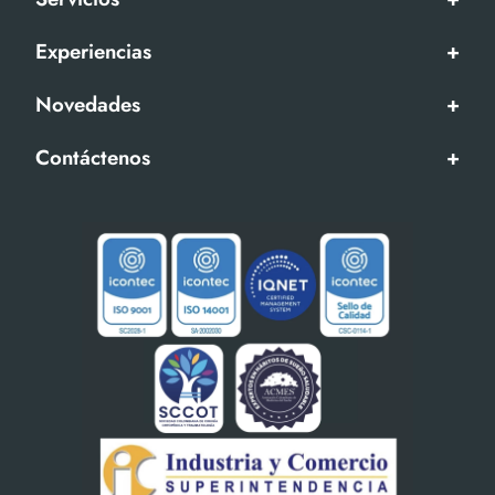
Experiencias
+
Novedades
+
Contáctenos
+