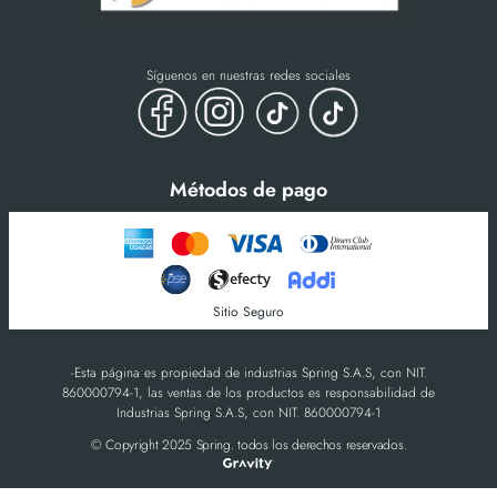
Síguenos en nuestras redes sociales
Métodos de pago
Sitio Seguro
-Esta página es propiedad de industrias Spring S.A.S, con NIT.
860000794-1, las ventas de los productos es responsabilidad de
Industrias Spring S.A.S, con NIT. 860000794-1
© Copyright 2025 Spring. todos los derechos reservados.