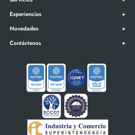
Experiencias
+
Novedades
+
Contáctenos
+