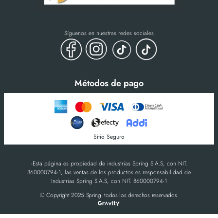
Síguenos en nuestras redes sociales
Métodos de pago
Sitio Seguro
-Esta página es propiedad de industrias Spring S.A.S, con NIT.
860000794-1, las ventas de los productos es responsabilidad de
Industrias Spring S.A.S, con NIT. 860000794-1
© Copyright 2025 Spring. todos los derechos reservados.