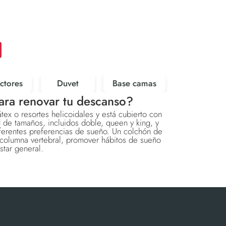
ctores
Duvet
Base camas
ara renovar tu descanso?
ex o resortes helicoidales y está cubierto con
 de tamaños, incluidos doble, queen y king, y
iferentes preferencias de sueño. Un colchón de
columna vertebral, promover hábitos de sueño
star general.