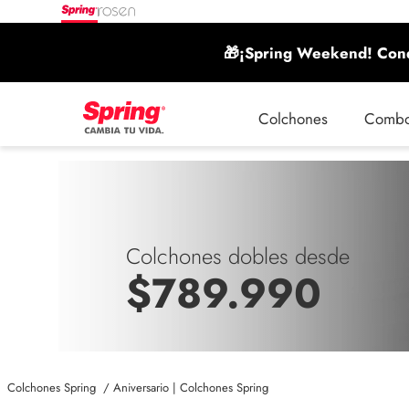
🎁¡Spring Weekend! Conq
Colchones
Comb
Colchones dobles desde
$789.990
Aniversario | Colchones Spring