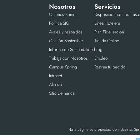
Nosotros
Servicios
Quiénes Somos
Disposición colchón usa
Política SIG
Línea Hotelera
Avales y respaldos
Plan Fidelización
Gestión Sostenible
Tienda Online
Informe de Sostenibilidad
Blog
Trabaja con Nosotros
Empleo
Campus Spring
Rastrea tu pedido
Intranet
Alianzas
Sitio de marca
-Esta página es propiedad de industrias Spr