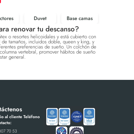
ctores
Duvet
Base camas
ara renovar tu descanso?
ex o resortes helicoidales y está cubierto con
 de tamaños, incluidos doble, queen y king, y
iferentes preferencias de sueño. Un colchón de
columna vertebral, promover hábitos de sueño
star general.
táctenos
io al cliente Teléfono
tacto:
307 70 53