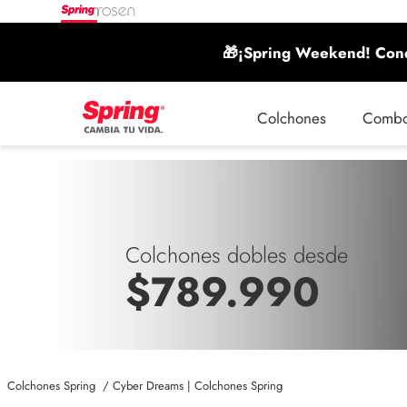
🎁¡Spring Weekend! Conq
Colchones
Comb
Colchones dobles desde
$789.990
Cyber Dreams | Colchones Spring